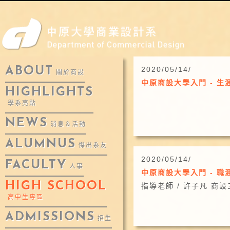
ABOUT
2020/05/14/
關於商設
中原商設大學入門 - 生
HIGHLIGHTS
學系亮點
NEWS
消息＆活動
ALUMNUS
傑出系友
2020/05/14/
FACULTY
人事
中原商設大學入門 - 職
HIGH SCHOOL
指導老師 / 許子凡 商設
高中生專區
ADMISSIONS
招生