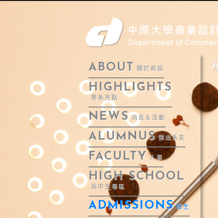
ABOUT
關於商設
HIGHLIGHTS
學系亮點
NEWS
消息＆活動
ALUMNUS
傑出系友
FACULTY
人事
HIGH SCHOOL
高中生專區
ADMISSIONS
招生