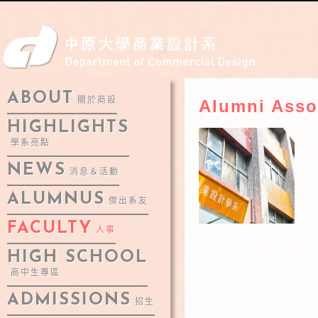
ABOUT
關於商設
Alumni Asso
HIGHLIGHTS
學系亮點
NEWS
消息＆活動
ALUMNUS
傑出系友
FACULTY
人事
HIGH SCHOOL
高中生專區
ADMISSIONS
招生