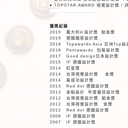
￭
TOPSTAR AWARD
視覺設計獎
/
…………………………
獲獎紀錄
2019
義大利
A’
設計獎
鉑金獎
2019
德國國家設計獎
.
2018 Topawards Asia
亞洲
Top
設
2018 Pentawards
包裝設計獎
2017 Good design
日本設計獎
2015 IF
德國設計獎
2014
紅星獎
2014
台灣視覺設計獎
金獎
2014
最成功設計獎
2013 Red dot
德國設計獎
2013
金點設計
年度最佳設計獎
2012
台灣視覺設計獎
鉑金獎
2012
台灣視覺設計獎
金獎
2012 Red dot
德國設計獎
2008 IF
德國設計獎
2007 IF
德國設計獎