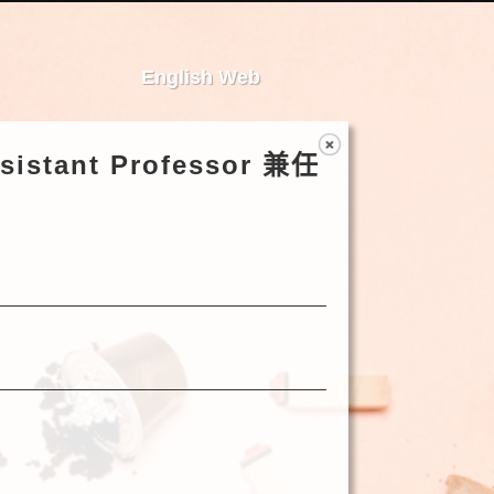
English Web
sistant Professor 兼任