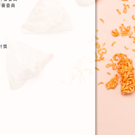
評審委員
計獎