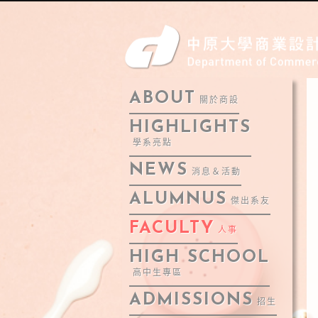
ABOUT
關於商設
HIGHLIGHTS
學系亮點
NEWS
消息＆活動
ALUMNUS
傑出系友
FACULTY
人事
HIGH SCHOOL
高中生專區
ADMISSIONS
招生