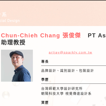
Chun-Chieh Chang 張俊傑
PT As
助理教授
artjay@sparkly.com.tw
專長
品牌設計、識別設計、包裝設計
學歷
台灣師範大學設計研究所
朝陽科技大學
視覺傳達設計系
資歷