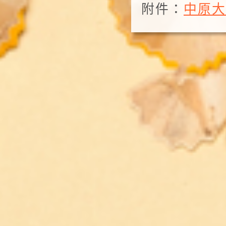
附件：
中原大