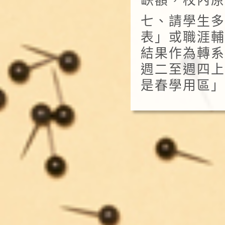
缺額，校內原
七、請學生多
表」或職涯輔
結果作為轉系
週二至週四上
是春學用區」