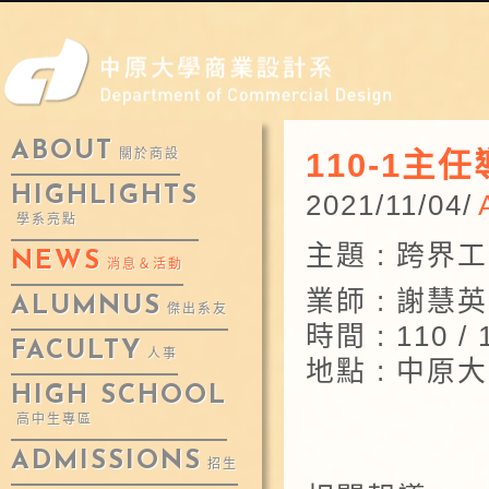
ABOUT
110-1主
關於商設
HIGHLIGHTS
2021/11/04/
學系亮點
主題 : 跨
NEWS
消息＆活動
業師 : 謝慧英執
ALUMNUS
傑出系友
時間 : 110 / 
FACULTY
人事
地點 : 中原
HIGH SCHOOL
高中生專區
ADMISSIONS
招生