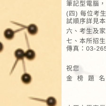
筆記型電腦，
(四) 每位考
試順序詳見本
六、考生及家
七、本所招生聯
傳真：03-265
祝您
金 榜 