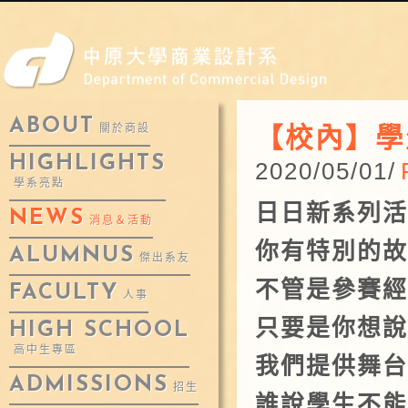
ABOUT
【校內】學
關於商設
HIGHLIGHTS
2020/05/01/
學系亮點
日日新系列活
NEWS
消息＆活動
你有特別的故
ALUMNUS
傑出系友
不管是參賽經
FACULTY
人事
只要是你想說
HIGH SCHOOL
高中生專區
我們提供舞台
ADMISSIONS
招生
誰說學生不能