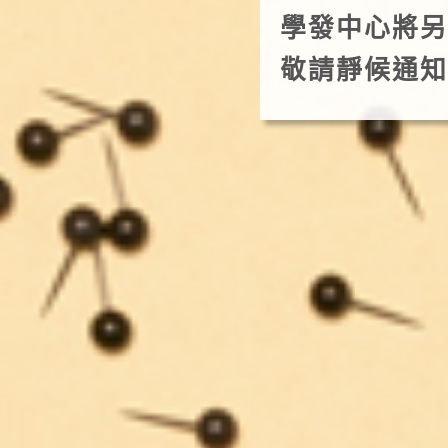
學發中心將另
敬請靜候通知