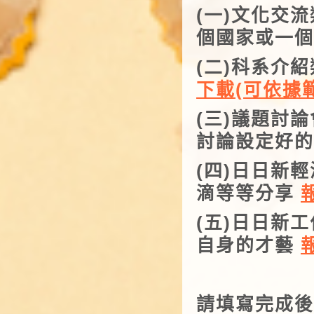
(一)
文化交流
個國家或一
(二)科系介紹
下載(可依據
(三)議題討論
討論設定好
(四)
日日新輕
滴等等分享
(五)日日新
自身的才藝
請填寫完成後