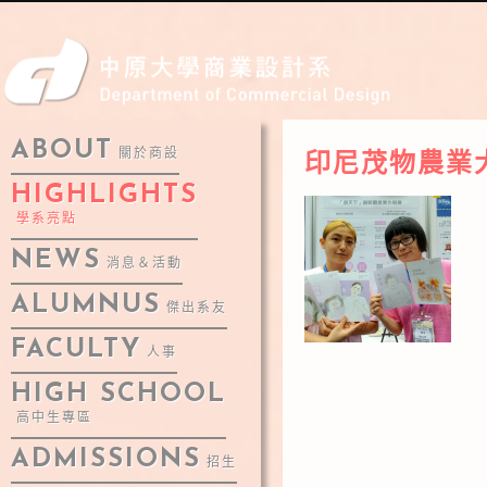
ABOUT
關於商設
印尼茂物農業
HIGHLIGHTS
學系亮點
NEWS
消息＆活動
ALUMNUS
傑出系友
FACULTY
人事
HIGH SCHOOL
高中生專區
ADMISSIONS
招生