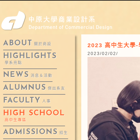
ABOUT
2023 高中生大學-
關於商設
2023/02/02/
HIGHLIGHTS
學系亮點
NEWS
消息＆活動
ALUMNUS
傑出系友
FACULTY
人事
HIGH SCHOOL
高中生專區
ADMISSIONS
招生