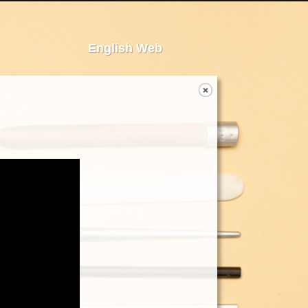
English Web