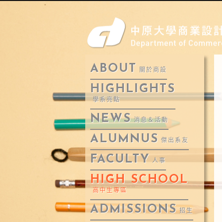
ABOUT
關於商設
HIGHLIGHTS
學系亮點
NEWS
消息＆活動
ALUMNUS
傑出系友
FACULTY
人事
HIGH SCHOOL
高中生專區
ADMISSIONS
招生