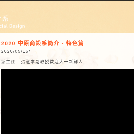
2020 中原商設系簡介 - 特色篇
2020/05/15/
系主任 : 張道本副教授歡迎大一新鮮人