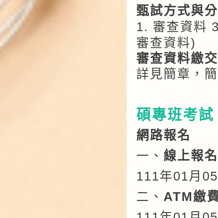
甄試方式與分
1.
審查資料 3
審查資料)
審查資料繳交
詳見簡章，簡
碩專班考試 (
網路報名
一、
線上報
111
年01月05
二、
ATM繳
111
年01月05日