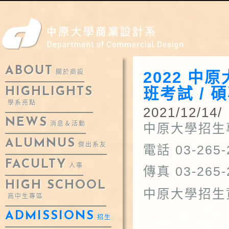
ABOUT
2022 中
關於商設
班考試 / 
HIGHLIGHTS
學系亮點
2021/12/14/
NEWS
消息＆活動
中原大學招
ALUMNUS
傑出系友
電話 03-265
FACULTY
人事
傳真 03-265
HIGH SCHOOL
中原大學招生
高中生專區
ADMISSIONS
招生