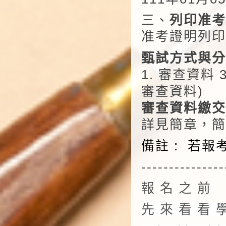
三、
列印准考
准考證明列印
甄試方式與分
1.
審查資料 3
審查資料)
審查資料繳交
詳見簡章，簡
備註 : 若
---------------
報 名 之 前
先 來 看 看 